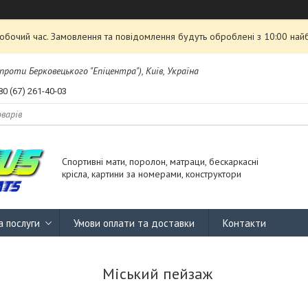
робочий час. Замовлення та повідомлення будуть оброблені з 10:00 най
проти Берковецького "Епіцентра"), Київ, Україна
80 (67) 261-40-03
Спортивні мати, поролон, матраци, бескаркасні
крісла, картини за номерами, конструктори
а послуги
Умови оплати та доставки
Контакти
Міський пейзаж