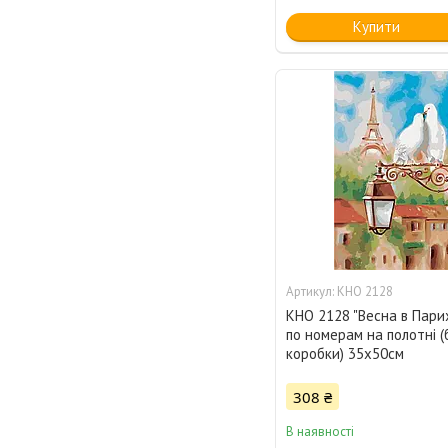
Купити
KHO 2128
KHO 2128 "Весна в Париж
по номерам на полотні (
коробки) 35х50см
308 ₴
В наявності