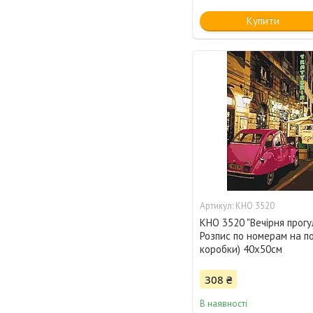
Купити
KHO 3520
KHO 3520 "Вечірня прогу
Розпис по номерам на по
коробки) 40х50см
308 ₴
В наявності