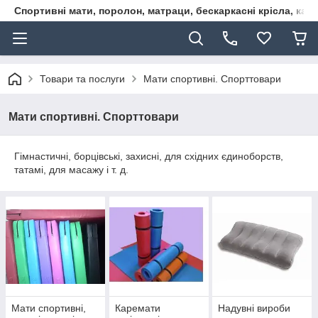
Спортивні мати, поролон, матраци, бескаркасні крісла, кар
Товари та послуги
Мати спортивні. Спорттовари
Мати спортивні. Спорттовари
Гімнастичні, борцівські, захисні, для східних єдиноборств,
татамі, для масажу і т. д.
Мати спортивні,
Каремати
Надувні вироби