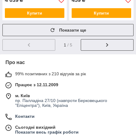
4 039
459
₴
₴
Купити
Купити
Показати ще
1
/ 5
Про нас
99% позитивних з 210 відгуків за рік
Працює з 12.11.2009
м. Київ
пр. Палладіна 27/10 (навпроти Берковецького
"Епіцентра"), Київ, Україна
Контакти
Сьогодні вихідний
Показати весь графік роботи