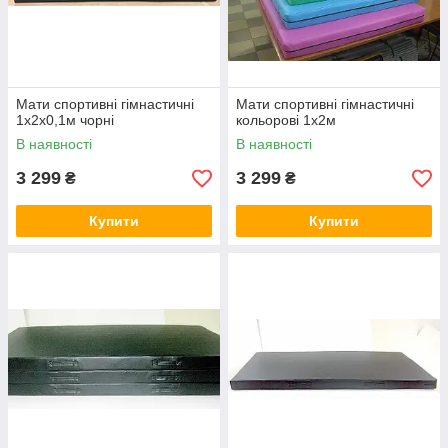
Мати спортивні гімнастичні
Мати спортивні гімнастичні
1х2х0,1м чорні
кольорові 1х2м
В наявності
В наявності
3 299
3 299
₴
₴
Купити
Купити