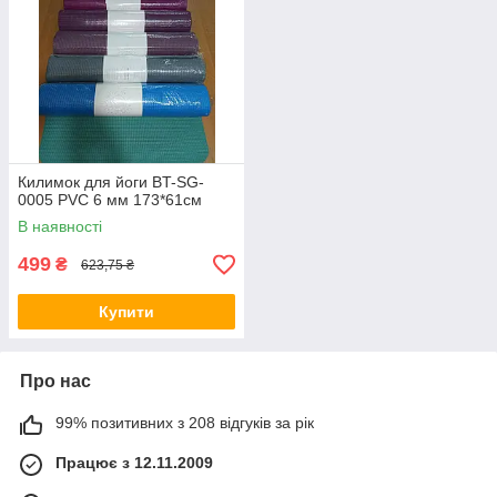
Килимок для йоги BT-SG-
0005 PVC 6 мм 173*61см
В наявності
499
₴
623,75 ₴
Купити
Про нас
99% позитивних з 208 відгуків за рік
Працює з 12.11.2009