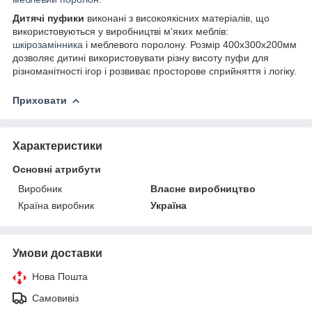
Дитячі пуфики
виконані з високоякісних матеріалів, що
використовуються у виробництві м'яких меблів:
шкірозамінника
і меблевого поролону. Розмір 400х300х200мм
дозволяє дитині використовувати різну висоту пуфи для
різноманітності ігор і розвиває просторове сприйняття і логіку.
Приховати
Характеристики
Основні атрибути
Виробник
Власне виробництво
Країна виробник
Україна
Умови доставки
Нова Пошта
Самовивіз