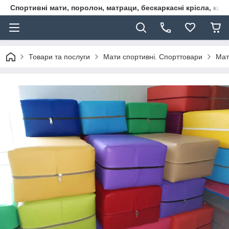
Спортивні мати, поролон, матраци, бескаркасні крісла, кар
Товари та послуги
Мати спортивні. Спорттовари
Мат