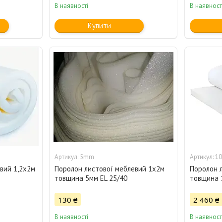
В наявності
В наявност
Купити
5mm
10
вий 1,2х2м
Поролон листової меблевий 1х2м
Поролон 
товщина 5мм EL 25/40
товщина 
130 ₴
2 460 ₴
В наявності
В наявност