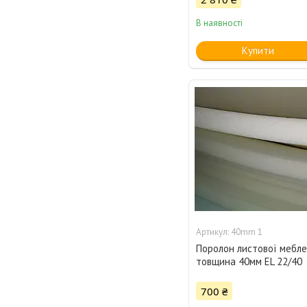
В наявності
Купити
40mm 1
Поролон листової мебл
товщина 40мм EL 22/40
700 ₴