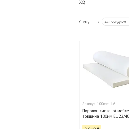
ХС)
100mm 1.6
Поролон листової мебле
товщина 100мм EL 22/4
2 810 ₴