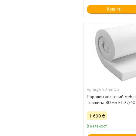
Купити
80mm 1.2
Поролон листовий мебл
товщина 80 мм EL 22/40
1 690 ₴
В наявності