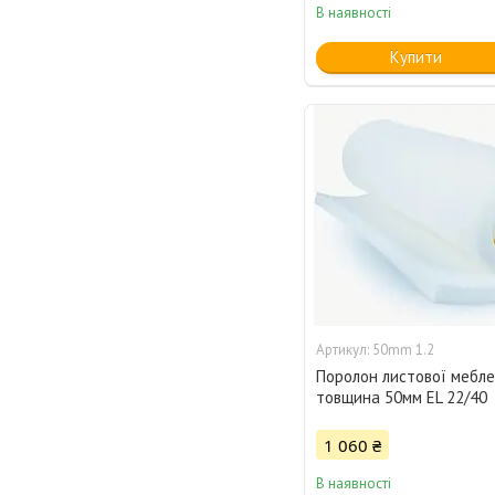
В наявності
Купити
50mm 1.2
Поролон листової мебле
товщина 50мм EL 22/40
1 060 ₴
В наявності