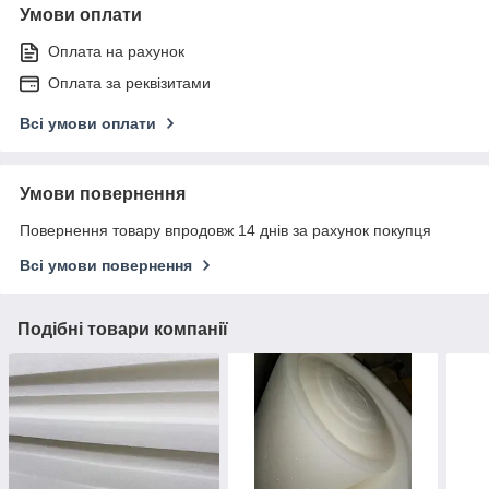
Умови оплати
Оплата на рахунок
Оплата за реквізитами
Всі умови оплати
Умови повернення
Повернення товару впродовж 14 днів за рахунок покупця
Всі умови повернення
Подібні товари компанії