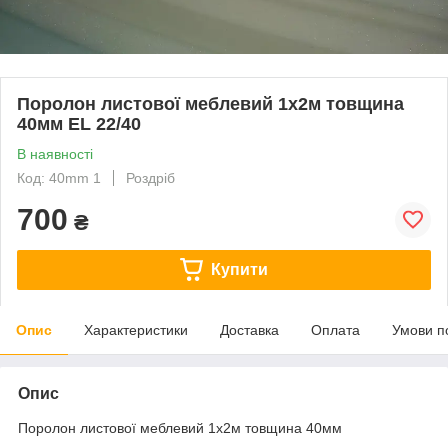
Поролон листової меблевий 1х2м товщина
40мм EL 22/40
В наявності
Код: 40mm 1
Роздріб
700
₴
Купити
Опис
Характеристики
Доставка
Оплата
Умови п
Опис
Поролон листової меблевий 1х2м товщина 40мм