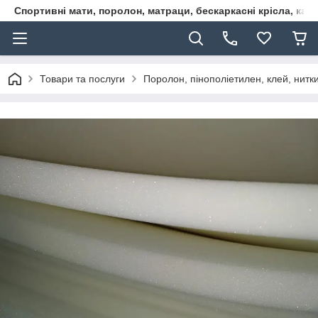
Спортивні мати, поролон, матраци, бескаркасні крісла, кар
Товари та послуги
Поролон, пінополіетилен, клей, нитк