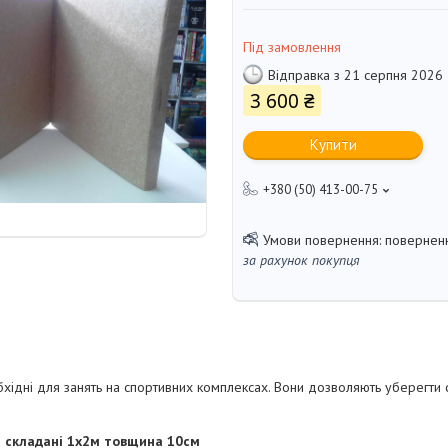
Під замовлення
Відправка з 21 серпня 2026
3 600 ₴
Купити
+380 (50) 413-00-75
поверненн
за рахунок покупця
бхідні для занять на спортивних комплексах. Вони дозволяють уберегти с
й
складані 1х2м товщина 10см