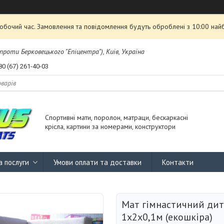
робочий час. Замовлення та повідомлення будуть оброблені з 10:00 най
проти Берковецького "Епіцентра"), Київ, Україна
80 (67) 261-40-03
Спортивні мати, поролон, матраци, бескаркасні
крісла, картини за номерами, конструктори
а послуги
Умови оплати та доставки
Контакти
Мат гімнастичний ди
1х2х0,1м (екошкіра)