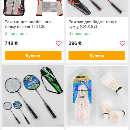
Ракетки для настільного
Ракетки для бадмінтону в
тенісу в чохлі TT2136
сумці (C40197)
В наявності
В наявності
748
396
₴
₴
Купити
Купити