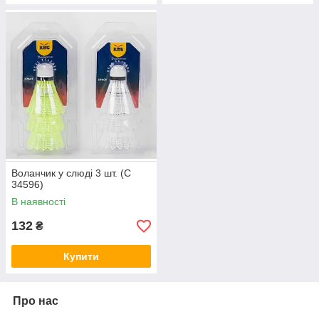
Воланчик у слюді 3 шт. (C
34596)
В наявності
132
₴
Купити
Про нас