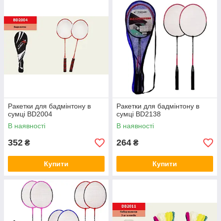
Ракетки для бадмінтону в
Ракетки для бадмінтону в
сумці BD2004
сумці BD2138
В наявності
В наявності
352
264
₴
₴
Купити
Купити