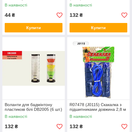
В наявності
В наявності
44
132
₴
₴
Купити
Купити
Воланти для бадмінтону
R07478 (J0115) Скакалка з
пластикові білі DB2005 (6 шт.)
підшипниками довжина 2,8 м
В наявності
В наявності
132
132
₴
₴