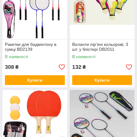
Ракетки для бадмінтону в
Воланти пір'яні кольорові, 3
сумці BD2139
шт. у блістері DB2011
В наявності
В наявності
308
132
₴
₴
Купити
Купити