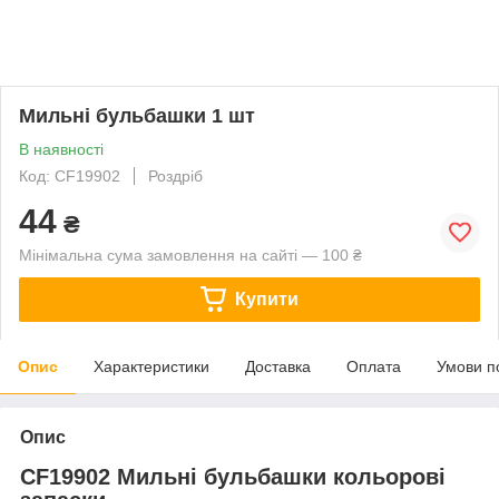
Мильні бульбашки 1 шт
В наявності
Код: CF19902
Роздріб
44
₴
Мінімальна сума замовлення на сайті — 100 ₴
Купити
Опис
Характеристики
Доставка
Оплата
Умови п
Опис
CF19902 Мильні бульбашки кольорові