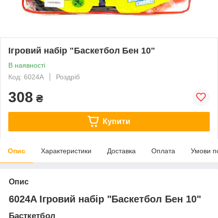
Ігровий набір "Баскетбол Бен 10"
В наявності
Код: 6024A
Роздріб
308
₴
Купити
Опис
Характеристики
Доставка
Оплата
Умови п
Опис
6024A Ігровий набір "Баскетбол Бен 10"
Басткетбол