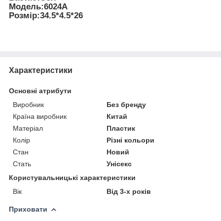
Модель:6024A
Розмір:34.5*4.5*26
Характеристики
Основні атрибути
Виробник
Без бренду
Країна виробник
Китай
Матеріал
Пластик
Колір
Різні кольори
Стан
Новий
Стать
Унісекс
Користувальницькі характеристики
Вік
Від 3-х років
Приховати