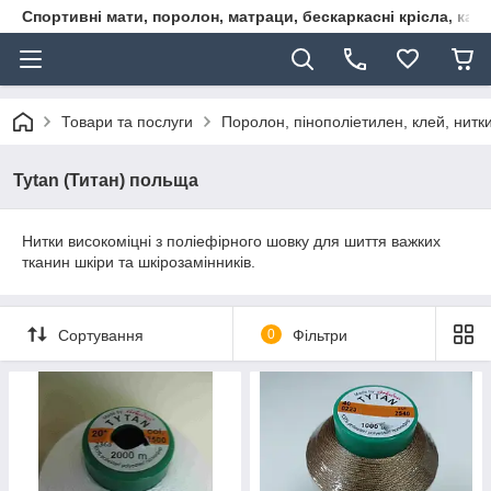
Спортивні мати, поролон, матраци, бескаркасні крісла, кар
Товари та послуги
Поролон, пінополіетилен, клей, нитк
Tytan (Титан) польща
Нитки високоміцні з поліефірного шовку для шиття важких
тканин шкіри та шкірозамінників.
Сортування
0
Фільтри