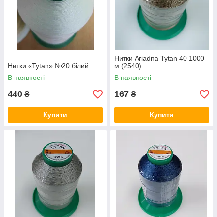
Нитки Ariadna Tytan 40 1000
Нитки «Tytan» №20 білий
м (2540)
В наявності
В наявності
440
167
₴
₴
Купити
Купити