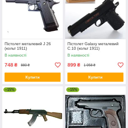
Пістолет металевий J 26
Пістолет Galaxy металевий
(кольт 1911)
C.10 (кольт 1911)
В наявності
В наявності
748
899
₴
₴
880 ₴
1 058 ₴
Купити
Купити
–15%
–15%