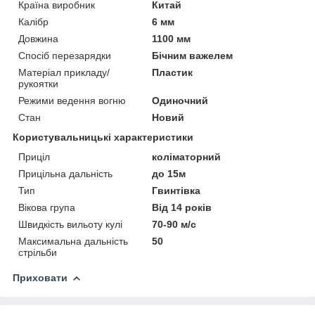
Країна виробник
Китай
Калібр
6 мм
Довжина
1100 мм
Спосіб перезарядки
Бічним важелем
Матеріал прикладу/
Пластик
рукоятки
Режими ведення вогню
Одиночний
Стан
Новий
Користувальницькі характеристики
Приціл
коліматорний
Прицільна дальність
до 15м
Тип
Гвинтівка
Вікова група
Від 14 років
Швидкість вильоту кулі
70-90 м/с
Максимальна дальність
50
стрільби
Приховати