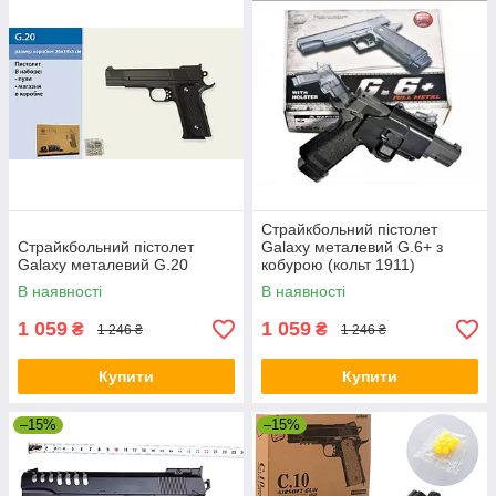
Страйкбольний пістолет
Страйкбольний пістолет
Galaxy металевий G.6+ з
Galaxy металевий G.20
кобурою (кольт 1911)
В наявності
В наявності
1 059
1 059
₴
₴
1 246 ₴
1 246 ₴
Купити
Купити
–15%
–15%