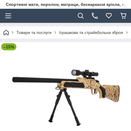
Спортивні мати, поролон, матраци, бескаркасні крісла, кар
Товари та послуги
Іграшкова та страйкбольна зброя
–15%