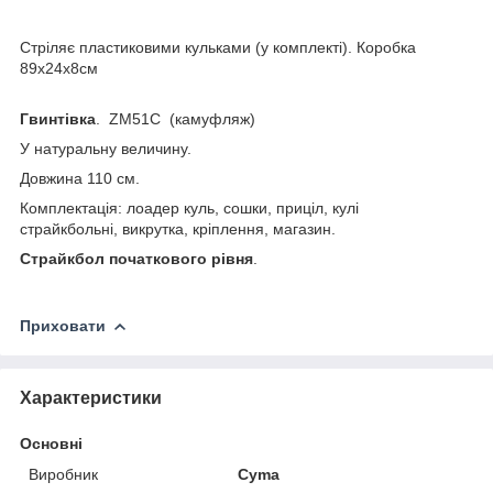
Стріляє пластиковими кульками (у комплекті). Коробка
89х24х8см
Гвинтівка
. ZM51C (камуфляж)
У натуральну величину.
Довжина 110 см.
Комплектація: лоадер куль, сошки, приціл, кулі
страйкбольні, викрутка, кріплення, магазин.
Страйкбол початкового рівня
.
Приховати
Характеристики
Основні
Виробник
Cyma