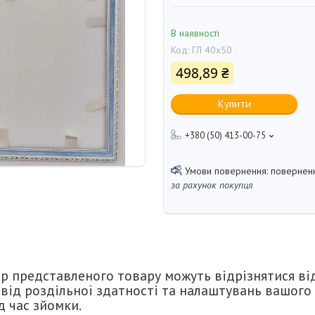
В наявності
Код:
ГЛ 40x50
498,89 ₴
Купити
+380 (50) 413-00-75
поверненн
за рахунок покупця
р представленого товару можуть відрізнятися ві
 від роздільної здатності та налаштувань вашого 
д час зйомки.