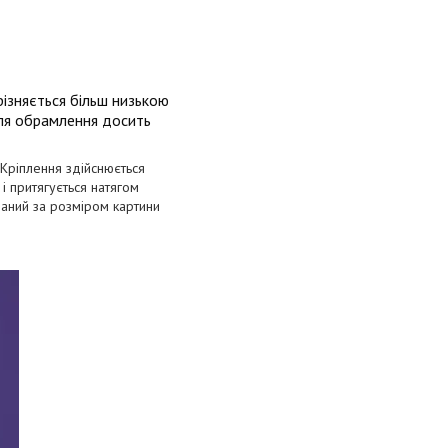
різняється більш низькою
для обрамлення досить
. Кріплення здійснюється
і притягується натягом
ізаний за розміром картини