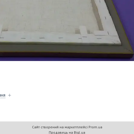
ння
Сайт створений на маркетплейсі
Prom.ua
Продавець на Bigl.ua