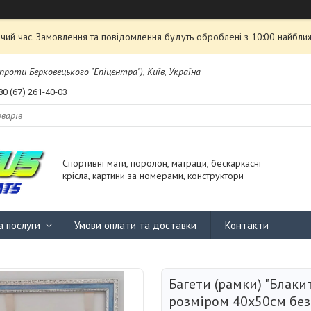
чий час. Замовлення та повідомлення будуть оброблені з 10:00 найближ
проти Берковецького "Епіцентра"), Київ, Україна
80 (67) 261-40-03
Спортивні мати, поролон, матраци, бескаркасні
крісла, картини за номерами, конструктори
а послуги
Умови оплати та доставки
Контакти
Багети (рамки) "Блаки
розміром 40х50см без