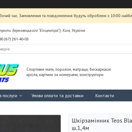
обочий час. Замовлення та повідомлення будуть оброблені з 10:00 найбл
проти Берковецького "Епіцентра"), Київ, Україна
80 (67) 261-40-03
Спортивні мати, поролон, матраци, бескаркасні
крісла, картини за номерами, конструктори
а послуги
Умови оплати та доставки
Контакти
Шкірзамінник Teos Bla
ш.1,4м