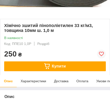
Хімічно зшитий пінополіетилен 33 кг/м3,
товщина 10мм ш. 1,0 м
В наявності
Код: ППЕ10 1,0Р
Роздріб
250
₴
Купити
Опис
Характеристики
Доставка
Оплата
Умови п
Опис