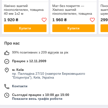
Хімічно зшитий
Мат без покриття —
Піно
пінополіетилен, товщина
Хімічно зшитий
зши
40 мм 1x2 м
пінополіетилен, товщина
шумо
40 мм 1х2м
вібр
1 920
1 960
299
₴
₴
10мм
Купити
Купити
Про нас
99% позитивних з 209 відгуків за рік
Працює з 12.11.2009
м. Київ
пр. Палладіна 27/10 (навпроти Берковецького
"Епіцентра"), Київ, Україна
Контакти
Сьогодні працює з 10:00 до 15:00
Показати весь графік роботи