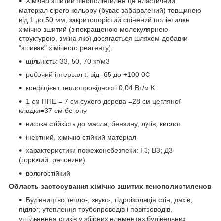
Хімічно зшитий пінополіетилен це еластичний
матеріал сірого кольору (буває забарвлений) товщиною
від 1 до 50 мм, закритопорістий спінений поліетилен
хімічно зшитий (з покращеною молекулярною
структурою, зміна якої досягається шляхом добавки
"зшиває" хімічного реагенту).
щільність: 33, 50, 70 кг/м3
робочий інтервал t: від -65 до +100 0С
коефіцієнт теплопровідності 0,04 Вт/м К
1 см ППЕ = 7 см сухого дерева =28 см цегляної
кладки=37 см бетону
висока стійкість до масла, бензину, лугів, кислот
інертний, хімічно стійкий матеріал
характеристики пожежонебезпеки: Г3; В3; Д3
(горючий. речовини)
вологостійкий
Область застосування хімічно зшитих пенополиэтиленов
Будівництво:тепло-, звуко-, гідроізоляція стін, дахів,
підлог; утеплення трубопроводів і повітроводів,
ущільнення стиків у збірних елементах будівельних