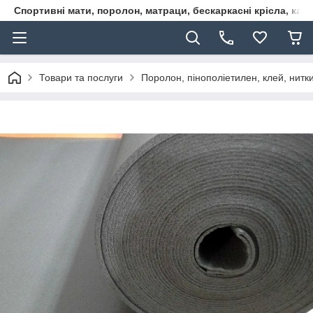
Спортивні мати, поролон, матраци, бескаркасні крісла, кар
Товари та послуги
Поролон, пінополіетилен, клей, нитк