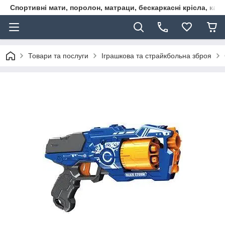
Спортивні мати, поролон, матраци, бескаркасні крісла, кар
Товари та послуги
Іграшкова та страйкбольна зброя