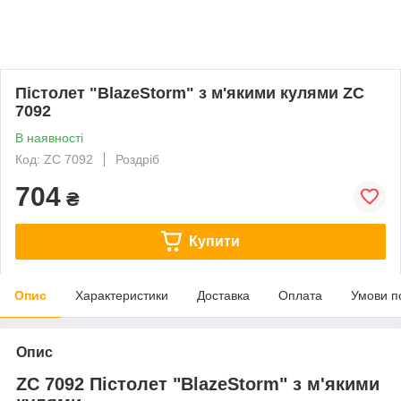
Пістолет "BlazeStorm" з м'якими кулями ZC
7092
В наявності
Код: ZC 7092
Роздріб
704
₴
Купити
Опис
Характеристики
Доставка
Оплата
Умови п
Опис
ZC 7092 Пістолет "BlazeStorm" з м'якими