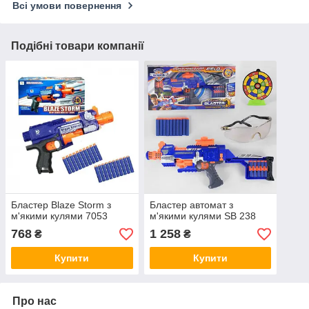
Всі умови повернення
Подібні товари компанії
Бластер Blaze Storm з
Бластер автомат з
м'якими кулями 7053
м'якими кулями SB 238
768
1 258
₴
₴
Купити
Купити
Про нас