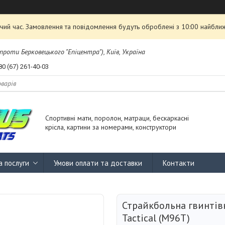
чий час. Замовлення та повідомлення будуть оброблені з 10:00 найближ
проти Берковецького "Епіцентра"), Київ, Україна
80 (67) 261-40-03
Спортивні мати, поролон, матраци, бескаркасні
крісла, картини за номерами, конструктори
а послуги
Умови оплати та доставки
Контакти
Страйкбольна гвинтів
Tactical (M96T)