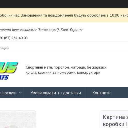
робочий час. Замовлення та повідомлення будуть оброблені з 10:00 най
проти Берковецького "Епіцентра"), Київ, Україна
80 (67) 261-40-03
Спортивні мати, поролон, матраци, бескаркасні
крісла, картини за номерами, конструктори
а послуги
Умови оплати та доставки
Контакти
Картина 
коробки 