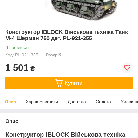
Конструктор IBLOCK Військова техніка Танк
М-4 Шерман 750 дет. PL-921-355
В наявності
Код: PL-921-355
Роздріб
1 501
₴
Купити
Опис
Характеристики
Доставка
Оплата
Умови п
Опис
Конструктор IBLOCK Військова техніка