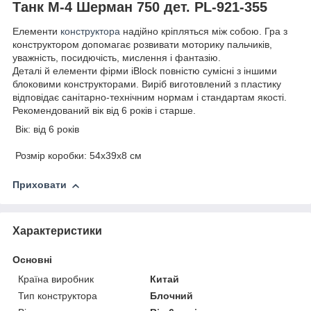
Танк М-4 Шерман 750 дет. PL-921-355
Елементи
конструктора
надійно кріпляться між собою. Гра з
конструктором допомагає розвивати моторику пальчиків,
уважність, посидючість, мислення і фантазію.
Деталі й елементи фірми iBlock повністю сумісні з іншими
блоковими конструкторами. Виріб виготовлений з пластику
відповідає санітарно-технічним нормам і стандартам якості.
Рекомендований вік від 6 років і старше.
Вік: від 6 років
Розмір коробки: 54х39х8 см
Приховати
Характеристики
Основні
Країна виробник
Китай
Тип конструктора
Блочний