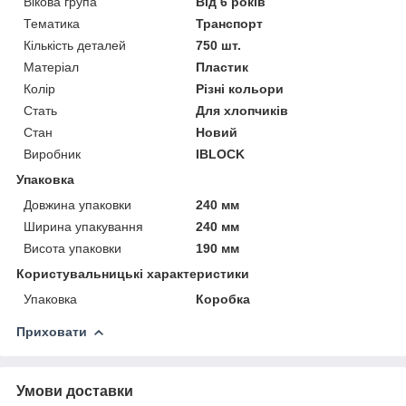
Вікова група
Від 6 років
Тематика
Транспорт
Кількість деталей
750 шт.
Матеріал
Пластик
Колір
Різні кольори
Стать
Для хлопчиків
Стан
Новий
Виробник
IBLOCK
Упаковка
Довжина упаковки
240 мм
Ширина упакування
240 мм
Висота упаковки
190 мм
Користувальницькі характеристики
Упаковка
Коробка
Приховати
Умови доставки