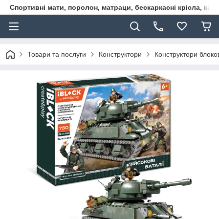
Спортивні мати, поролон, матраци, бескаркасні крісла, кар
Товари та послуги
Конструктори
Конструктори блоков