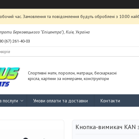
робочий час. Замовлення та повідомлення будуть оброблені з 10:00 най
проти Берковецького "Епіцентра"), Київ, Україна
80 (67) 261-40-03
Спортивні мати, поролон, матраци, бескаркасні
крісла, картини за номерами, конструктори
а послуги
Умови оплати та доставки
Контакти
Кнопка-вимикач KAN з