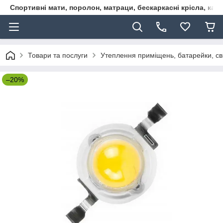
Спортивні мати, поролон, матраци, бескаркасні крісла, кар
Товари та послуги
Утеплення приміщень, батарейки, сві
–20%