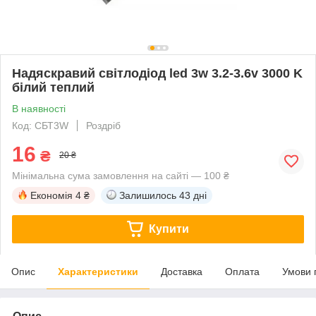
Надяскравий світлодіод led 3w 3.2-3.6v 3000 K
білий теплий
В наявності
Код: СБТ3W
Роздріб
16
₴
20 ₴
Мінімальна сума замовлення на сайті — 100 ₴
Економія
4 ₴
Залишилось
43 дні
Купити
Опис
Характеристики
Доставка
Оплата
Умови 