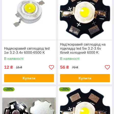
Над'яскравий світлодіод на
Надяскравий світлодіод led
підкладці led 5w 3.2-3.6v
1w 3.2-3.4v 6000-6500 K
білий холодний 6000 K
В наявності
В наявності
12
56
₴
₴
15 ₴
70 ₴
Купити
Купити
–20%
–20%