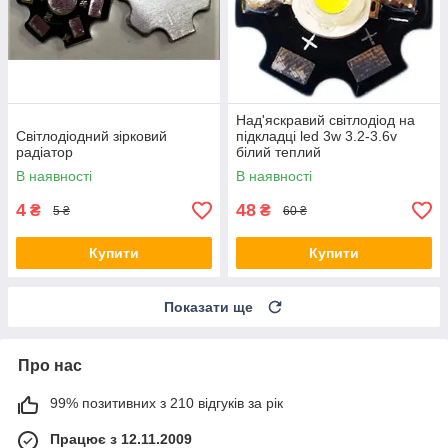
Над'яскравий світлодіод на
Світлодіодний зірковий
підкладці led 3w 3.2-3.6v
радіатор
білий теплий
В наявності
В наявності
4
48
₴
₴
5 ₴
60 ₴
Купити
Купити
Показати ще
Про нас
99% позитивних з 210 відгуків за рік
Працює з 12.11.2009