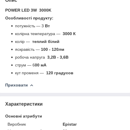
Опис
POWER LED 3W 3000K
Особливості продукту:
потужність — 3
Вт
колірна температура —
3000 К
колір —
теплий
білий
яскравість —
100 - 120лм
робоча напруга
3,2В - 3,6В
струм — 6
00 мА
кут променя —
120 градусов
Приховати
Характеристики
Основні атрибути
Виробник
Epistar