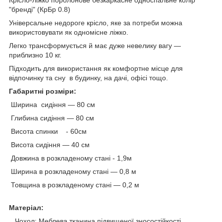
"бренді" (КрБр 0.8)
Універсальне недороге крісло, яке за потреби можна
використовувати як одномісне ліжко.
Легко трансформується й має дуже невелику вагу —
приблизно 10 кг.
Підходить для використання як комфортне місце для
відпочинку та сну в будинку, на дачі, офісі тощо.
Габаритні розміри:
Ширина сидіння — 80 см
Глибина сидіння — 80 см
Висота спинки - 60см
Висота сидіння — 40 см
Довжина в розкладеному стані - 1,9м
Ширина в розкладеному стані — 0,8 м
Товщина в розкладеному стані — 0,2 м
Матеріал:
Чохол: Меблева тканина підвищеної зносостійкості.