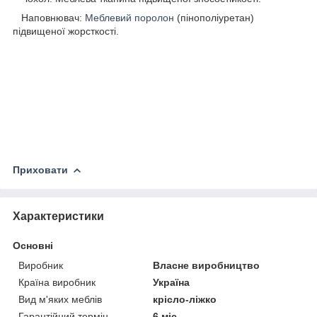
Наповнювач:
Меблевий поролон
(пінополіуретан)
підвищеної жорсткості.
Приховати
Характеристики
Основні
Виробник
Власне виробництво
Країна виробник
Україна
Вид м'яких меблів
крісло-ліжко
Гарантійний термін
6 міс