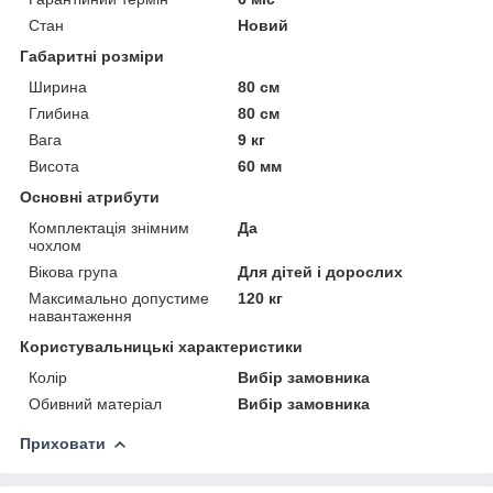
Стан
Новий
Габаритні розміри
Ширина
80 см
Глибина
80 см
Вага
9 кг
Висота
60 мм
Основні атрибути
Комплектація знімним
Да
чохлом
Вікова група
Для дітей і дорослих
Максимально допустиме
120 кг
навантаження
Користувальницькі характеристики
Колір
Вибір замовника
Обивний матеріал
Вибір замовника
Приховати