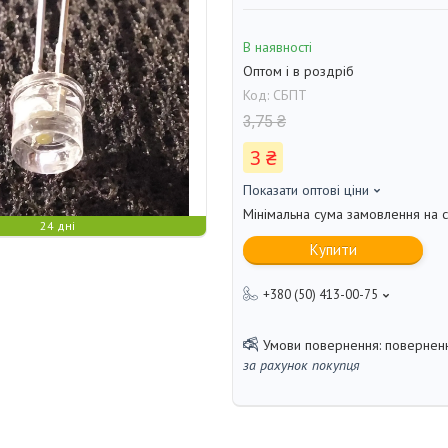
В наявності
Оптом і в роздріб
Код:
СБПТ
3,75 ₴
3 ₴
Показати оптові ціни
Мінімальна сума замовлення на с
24 дні
Купити
+380 (50) 413-00-75
поверненн
за рахунок покупця