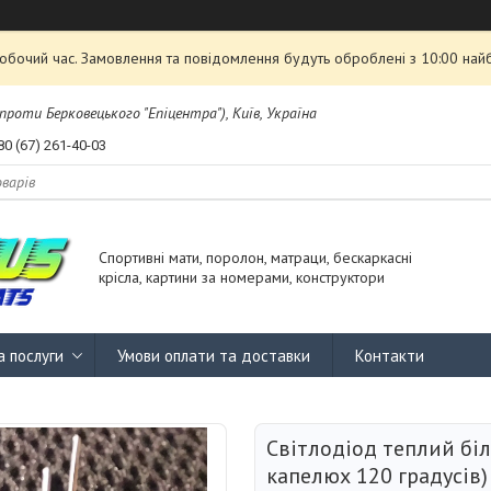
робочий час. Замовлення та повідомлення будуть оброблені з 10:00 най
проти Берковецького "Епіцентра"), Київ, Україна
80 (67) 261-40-03
Спортивні мати, поролон, матраци, бескаркасні
крісла, картини за номерами, конструктори
а послуги
Умови оплати та доставки
Контакти
Світлодіод теплий бі
капелюх 120 градусів)