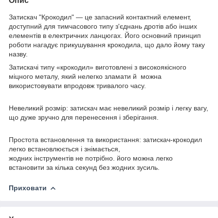
Опис
Затискач "Крокодил" — це запасний контактний елемент,
доступний для тимчасового типу з'єднань дротів або інших
елементів в електричних ланцюгах. Його основний принцип
роботи нагадує прикушування крокодила, що дало йому таку
назву.
Затискачі типу «крокодил» виготовлені з високоякісного
міцного металу, який нелегко зламати й можна
використовувати впродовж тривалого часу.
Невеликий розмір: затискач має невеликий розмір і легку вагу,
що дуже зручно для перенесення і зберігання.
Простота встановлення та використання: затискач-крокодил
легко встановлюється і знімається,
жодних інструментів не потрібно. його можна легко
встановити за кілька секунд без жодних зусиль.
Приховати