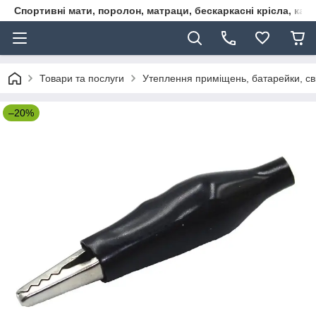
Спортивні мати, поролон, матраци, бескаркасні крісла, кар
Товари та послуги
Утеплення приміщень, батарейки, сві
–20%