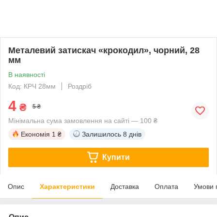
Металевий затискач «крокодил», чорний, 28
мм
В наявності
Код: КРЧ 28мм
Роздріб
4
₴
5 ₴
Мінімальна сума замовлення на сайті — 100 ₴
Економія
1 ₴
Залишилось
8 днів
Купити
Опис
Характеристики
Доставка
Оплата
Умови 