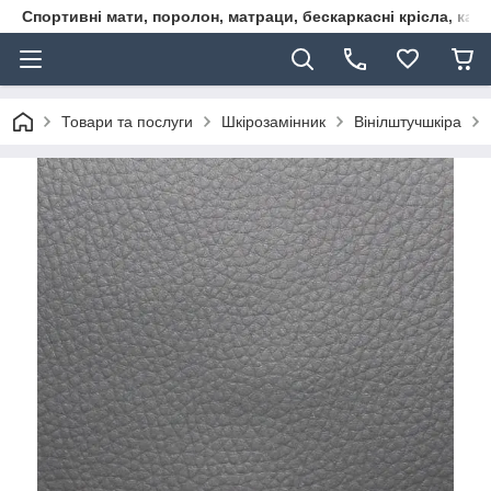
Спортивні мати, поролон, матраци, бескаркасні крісла, кар
Товари та послуги
Шкірозамінник
Вінілштучшкіра