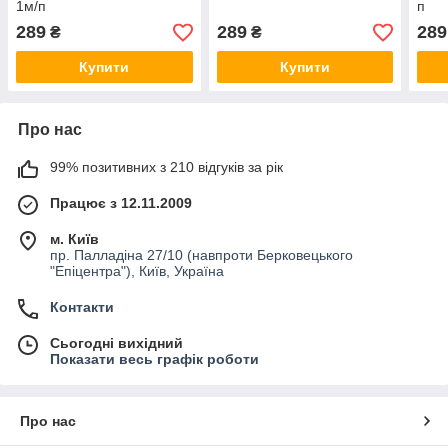
1м/п
п
289
289
289
₴
₴
Купити
Купити
Про нас
99% позитивних з 210 відгуків за рік
Працює з 12.11.2009
м. Київ
пр. Палладіна 27/10 (навпроти Берковецького
"Епіцентра"), Київ, Україна
Контакти
Сьогодні вихідний
Показати весь графік роботи
Про нас