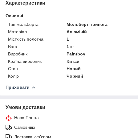
Характеристики
Основні
Тип мольберта
Мольберт-тринога
Матеріал
Алюміній
Місткість полотна
1
Вага
1 кг
Виробник
Paintboy
Країна виробник
Китай
Стан
Новий
Колір
Чорний
Приховати
Умови доставки
Нова Пошта
Самовивіз
Доставка кур'єром