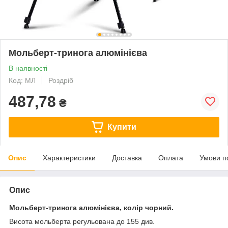
Мольберт-тринога алюмінієва
В наявності
Код: МЛ
Роздріб
487,78
₴
Купити
Опис
Характеристики
Доставка
Оплата
Умови п
Опис
Мольберт-тринога алюмінієва,
колір чорний.
Висота мольберта регульована до 155 див.