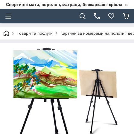
Спортивні мати, поролон, матраци, бескаркасні крісла, кар
Товари та послуги
Картини за номерами на полотні, дере