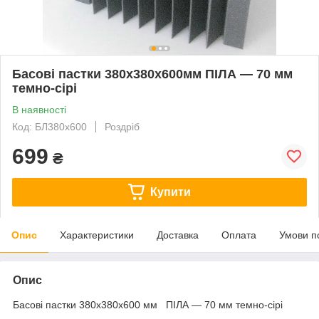
Басові пастки 380х380х600мм ПІЛА — 70 мм
темно-сірі
В наявності
Код: БЛ380х600
Роздріб
699
₴
Купити
Опис
Характеристики
Доставка
Оплата
Умови п
Опис
Басові пастки 380х380х600 мм ПІЛА — 70 мм темно-сірі