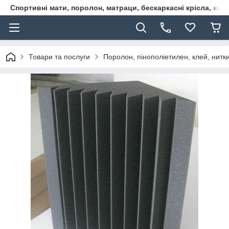
Спортивні мати, поролон, матраци, бескаркасні крісла, кар
Товари та послуги
Поролон, пінополіетилен, клей, нитк