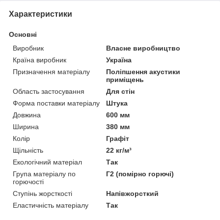
Характеристики
Основні
Виробник
Власне виробництво
Країна виробник
Україна
Призначення матеріалу
Поліпшення акустики
приміщень
Область застосування
Для стін
Форма поставки матеріалу
Штука
Довжина
600 мм
Ширина
380 мм
Колір
Графіт
Щільність
22 кг/м³
Екологічний матеріал
Так
Група матеріалу по
Г2 (помірно горючі)
горючості
Ступінь жорсткості
Напівжорсткий
Еластичність матеріалу
Так