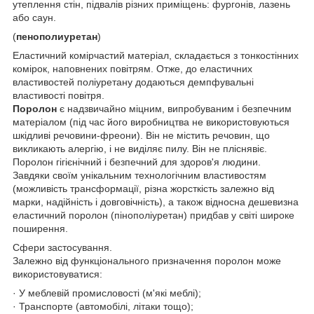
утеплення стін, підвалів різних приміщень: фургонів, лазень
або саун.
(
пенополиуретан
)
Еластичний комірчастий матеріал, складається з тонкостінних
комірок, наповнених повітрям. Отже, до еластичних
властивостей поліуретану додаються демпфувальні
властивості повітря.
Поролон
є надзвичайно міцним, випробуваним і безпечним
матеріалом (під час його виробництва не використовуються
шкідливі речовини-фреони). Він не містить речовин, що
викликають алергію, і не виділяє пилу. Він не пліснявіє.
Поролон гігієнічний і безпечний для здоров'я людини.
Завдяки своїм унікальним технологічним властивостям
(можливість трансформації, різна жорсткість залежно від
марки, надійність і довговічність), а також відносна дешевизна
еластичний поролон (пінополіуретан) придбав у світі широке
поширення.
Сфери застосування.
Залежно від функціонального призначення поролон може
використовуватися:
· У меблевій промисловості (м'які меблі);
· Транспорте (автомобілі, літаки тощо);