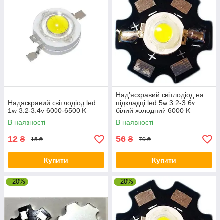
Над'яскравий світлодіод на
Надяскравий світлодіод led
підкладці led 5w 3.2-3.6v
1w 3.2-3.4v 6000-6500 K
білий холодний 6000 K
В наявності
В наявності
12
56
₴
₴
15 ₴
70 ₴
Купити
Купити
–20%
–20%