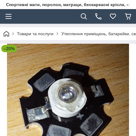
Спортивні мати, поролон, матраци, бескаркасні крісла, кар
Товари та послуги
Утеплення приміщень, батарейки, сві
–20%