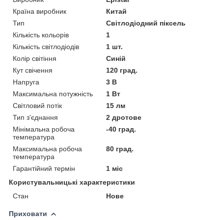
Країна виробник
Китай
Тип
Світлодіодний піксель
Кількість кольорів
1
Кількість світлодіодів
1 шт.
Колір світіння
Синій
Кут свічення
120 град.
Напруга
3 В
Максимальна потужність
1 Вт
Світловий потік
15 лм
Тип з'єднання
2 дротове
Мінімальна робоча
-40 град.
температура
Максимальна робоча
80 град.
температура
Гарантійний термін
1 міс
Користувальницькі характеристики
Стан
Нове
Приховати