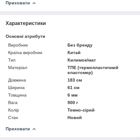
Приховати
Характеристики
Основні атрибути
Виробник
Без бренду
Країна виробник
Китай
Тип
Килимок/мат
Матеріал
ТПЕ (термопластичний
еластомер)
Довжина
183 см
Ширина
61 см
Товщина
6 мм
Вага
900 г
Колір
Темно-сірий
Стан
Новий
Приховати