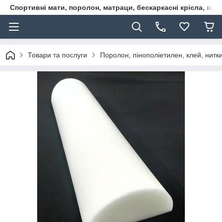
Спортивні мати, поролон, матраци, бескаркасні крісла, кар
Товари та послуги
Поролон, пінополіетилен, клей, нитк