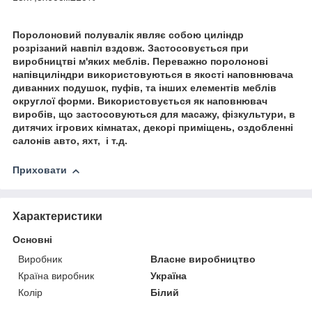
Поролоновий полувалік являє собою циліндр
розрізаний навпіл вздовж. Застосовується при
виробництві м'яких меблів. Переважно поролонові
напівциліндри використовуються в якості наповнювача
диванних подушок, пуфів, та інших елементів меблів
округлої форми. Використовується як наповнювач
виробів, що застосовуються для масажу, фізкультури, в
дитячих ігрових кімнатах, декорі приміщень, оздобленні
салонів авто, яхт, і т.д.
Приховати
Характеристики
Основні
Виробник
Власне виробництво
Країна виробник
Україна
Колір
Білий