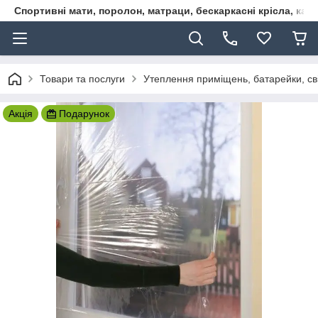
Спортивні мати, поролон, матраци, бескаркасні крісла, кар
Товари та послуги
Утеплення приміщень, батарейки, сві
Акція
Подарунок