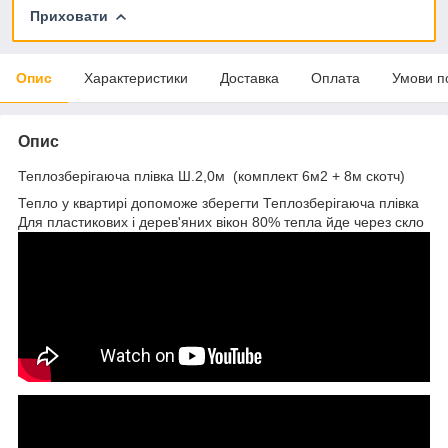
Приховати
Опис
Характеристики
Доставка
Оплата
Умови п
Опис
Теплозберігаюча плівка Ш.2,0м (комплект 6м2 + 8м скотч)
Тепло у квартирі допоможе зберегти Теплозберігаюча плівка
Для пластикових і дерев'яних вікон 80% тепла йде через скло