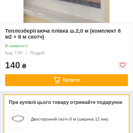
Теплозберігаюча плівка ш.2,0 м (комплект 6
м2 + 8 м скотч)
В наявності
Код: ТЗП
Роздріб
140
₴
Купити
При купівлі цього товару отримайте подарунок
Двосторонній скотч 8 м (ширина 12 мм)