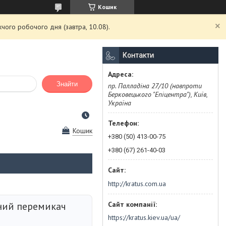
Кошик
чого робочого дня (завтра, 10.08).
Контакти
Знайти
пр. Палладіна 27/10 (навпроти
Берковецького "Епіцентра"), Київ,
Україна
Кошик
+380 (50) 413-00-75
+380 (67) 261-40-03
http://kratus.com.ua
ний перемикач
https://kratus.kiev.ua/ua/