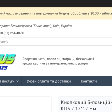
чий час. Замовлення та повідомлення будуть оброблені з 10:00 найближ
проти Берковецького "Епіцентра"), Київ, Україна
80 (67) 261-40-03
Спортивні мати, поролон, матраци, бескаркасні
крісла, картини за номерами, конструктори
а послуги
Умови оплати та доставки
Контакти
Кнопковий 3-позицій
КП3 2 12*12 мм