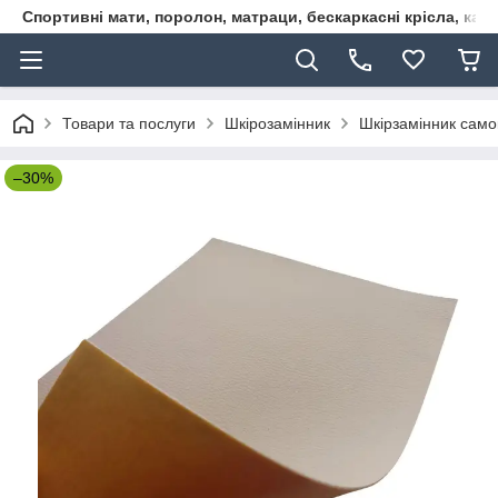
Спортивні мати, поролон, матраци, бескаркасні крісла, кар
Товари та послуги
Шкірозамінник
Шкірзамінник сам
–30%