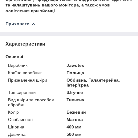
та налаштувань вашого монітора, а також умов
освітлення при зйомці.
Приховати
Характеристики
Основні
Виробник
Jawotex
Країна виробник
Польща
Призначення шкіри
Оббивна, Галантерейна,
Інтер'єрна
Тип сировини
Штучне
Вид шкіри за способом
Тиснена
обробки
Колір
Бежевий
Особливості
Матова
Ширина
400 мм
Довжина
500 мм