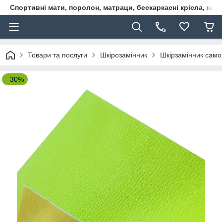
Спортивні мати, поролон, матраци, бескаркасні крісла, кар
Товари та послуги
Шкірозамінник
Шкірзамінник сам
–30%