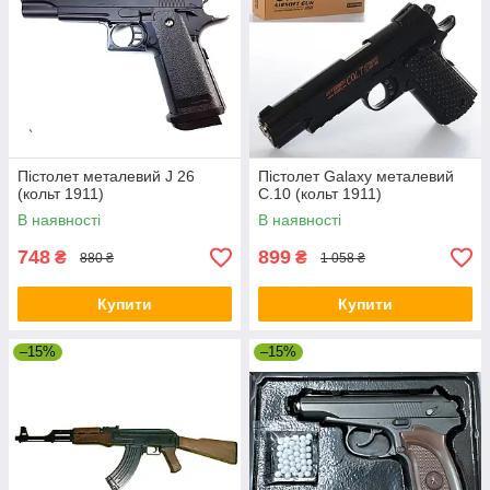
Пістолет металевий J 26
Пістолет Galaxy металевий
(кольт 1911)
C.10 (кольт 1911)
В наявності
В наявності
748
899
₴
₴
880 ₴
1 058 ₴
Купити
Купити
–15%
–15%