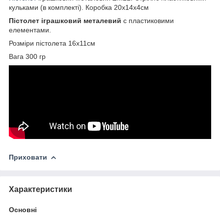
кульками (в комплекті). Коробка 20х14х4см
Пістолет іграшковий металевий
c пластиковими
елементами.
Розміри пістолета 16х11см
Вага 300 гр
Приховати
Характеристики
Основні