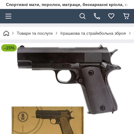
Спортивні мати, поролон, матраци, бескаркасні крісла, кар
Товари та послуги
Іграшкова та страйкбольна зброя
–15%