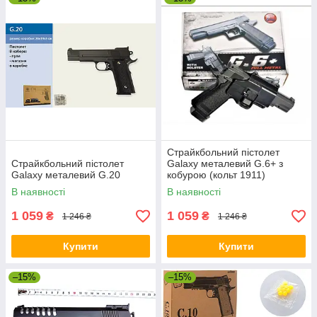
Страйкбольний пістолет
Страйкбольний пістолет
Galaxy металевий G.6+ з
Galaxy металевий G.20
кобурою (кольт 1911)
В наявності
В наявності
1 059
1 059
₴
₴
1 246 ₴
1 246 ₴
Купити
Купити
–15%
–15%