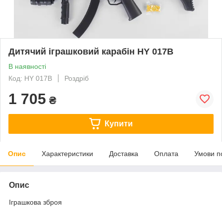
Дитячий іграшковий карабін HY 017B
В наявності
Код: HY 017B
Роздріб
1 705
₴
Купити
Опис
Характеристики
Доставка
Оплата
Умови п
Опис
Іграшкова зброя