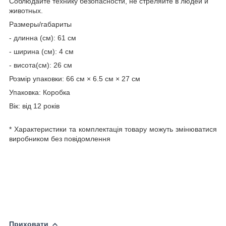
Соблюдайте технику безопасности, не стреляйте в людей и
животных.
Размеры/габариты
- длинна (см): 61 см
- ширина (см): 4 см
- висота(см): 26 см
Розмір упаковки: 66 см × 6.5 см × 27 см
Упаковка: Коробка
Вік: від 12 років
* Характеристики та комплектація товару можуть змінюватися
виробником без повідомлення
Приховати