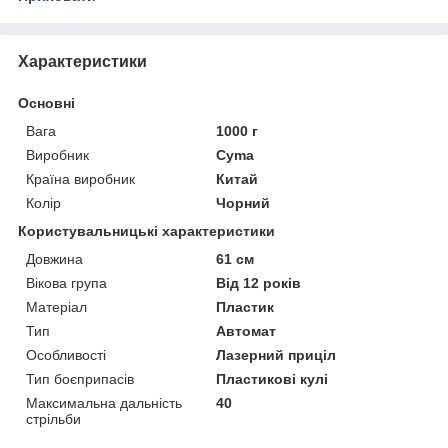
Характеристики
Основні
Вага
1000 г
Виробник
Cyma
Країна виробник
Китай
Колір
Чорний
Користувальницькі характеристики
Довжина
61 см
Вікова група
Від 12 років
Матеріал
Пластик
Тип
Автомат
Особливості
Лазерний приціл
Тип боєприпасів
Пластикові кулі
Максимальна дальність
40
стрільби