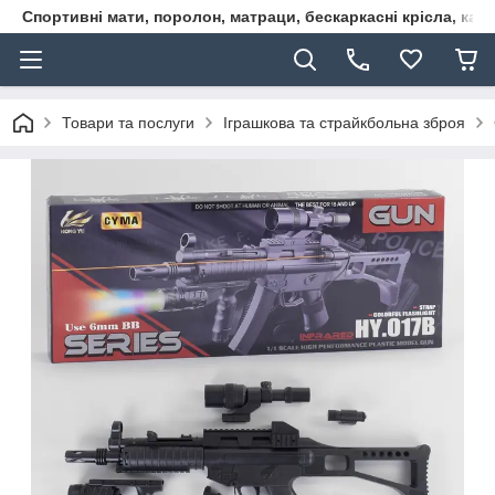
Спортивні мати, поролон, матраци, бескаркасні крісла, кар
Товари та послуги
Іграшкова та страйкбольна зброя