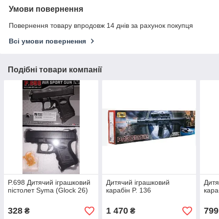
Умови повернення
Повернення товару впродовж 14 днів за рахунок покупця
Всі умови повернення
Подібні товари компанії
P.698 Дитячий іграшковий
Дитячий іграшковий
Дитя
пістолет Syma (Glock 26)
карабін P. 136
кара
328
1 470
799
₴
₴