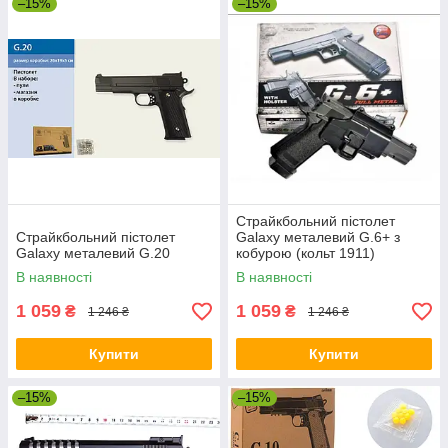
–15%
–15%
Страйкбольний пістолет
Страйкбольний пістолет
Galaxy металевий G.6+ з
Galaxy металевий G.20
кобурою (кольт 1911)
В наявності
В наявності
1 059
1 059
₴
₴
1 246 ₴
1 246 ₴
Купити
Купити
–15%
–15%