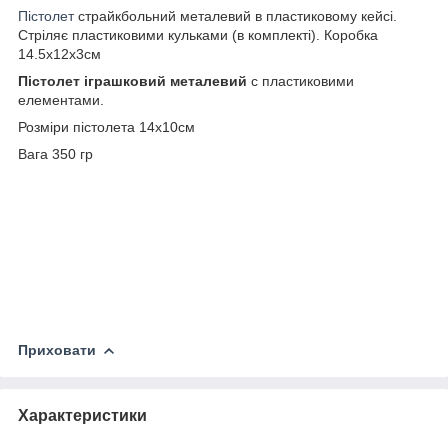
Пістолет
страйкбольний металевий в пластиковому кейсі.
Стріляє пластиковими кульками (в комплекті). Коробка
14.5х12х3см
Пістолет іграшковий металевий
c пластиковими
елементами.
Розміри пістолета 14х10см
Вага 350 гр
Приховати
Характеристики