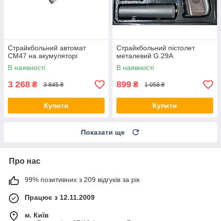
Страйкбольний автомат
Страйкбольний пістолет
CM47 на акумуляторі
металевий G.29A
В наявності
В наявності
3 268
899
₴
₴
3 845 ₴
1 058 ₴
Купити
Купити
Показати ще
Про нас
99% позитивних з 209 відгуків за рік
Працює з 12.11.2009
м. Київ