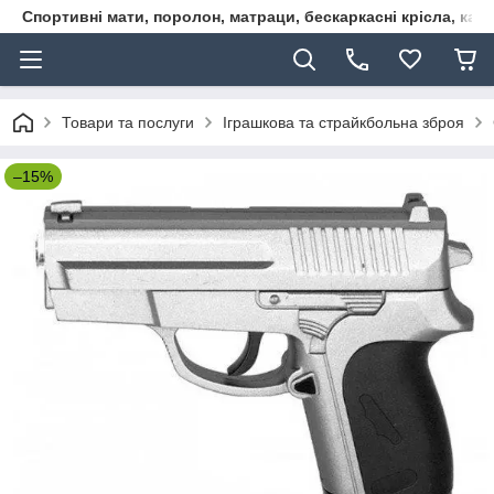
Спортивні мати, поролон, матраци, бескаркасні крісла, кар
Товари та послуги
Іграшкова та страйкбольна зброя
–15%