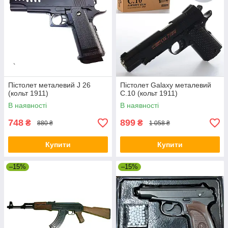
Пістолет металевий J 26
Пістолет Galaxy металевий
(кольт 1911)
C.10 (кольт 1911)
В наявності
В наявності
748
899
₴
₴
880 ₴
1 058 ₴
Купити
Купити
–15%
–15%