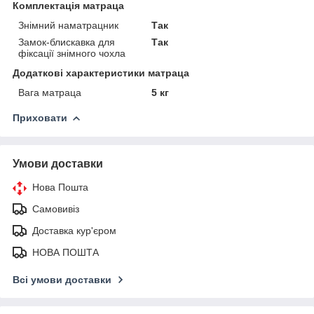
Комплектація матраца
Знімний наматрацник
Так
Замок-блискавка для
Так
фіксації знімного чохла
Додаткові характеристики матраца
Вага матраца
5 кг
Приховати
Умови доставки
Нова Пошта
Самовивіз
Доставка кур'єром
НОВА ПОШТА
Всі умови доставки