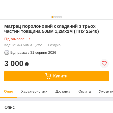
Матрац поролоновий складаний з трьох
частин товщина 50мм 1,2мх2м (ППУ 25/40)
Під замовлення
Код: МСК3 50мм 1,2х2
Роздріб
Відправка з
31 серпня 2026
3 000
₴
Купити
Опис
Характеристики
Доставка
Оплата
Умови п
Опис