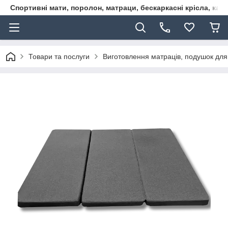
Спортивні мати, поролон, матраци, бескаркасні крісла, кар
Товари та послуги
Виготовлення матраців, подушок для м