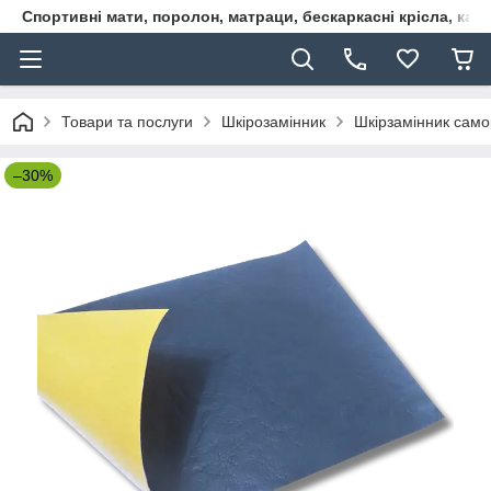
Спортивні мати, поролон, матраци, бескаркасні крісла, кар
Товари та послуги
Шкірозамінник
Шкірзамінник сам
–30%