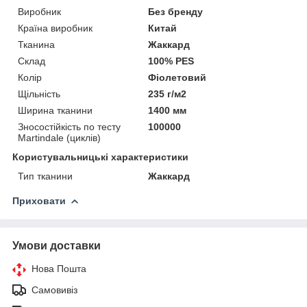
Виробник
Без бренду
Країна виробник
Китай
Тканина
Жаккард
Склад
100% PES
Колір
Фіолетовий
Щільність
235 г/м2
Ширина тканини
1400 мм
Зносостійкість по тесту
100000
Martindale (циклів)
Користувальницькі характеристики
Тип тканини
Жаккард
Приховати
Умови доставки
Нова Пошта
Самовивіз