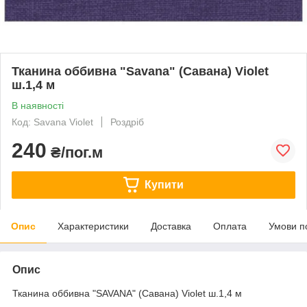
Тканина оббивна "Savana" (Савана) Violet
ш.1,4 м
В наявності
Код: Savana Violet
Роздріб
240
₴/пог.м
Купити
Опис
Характеристики
Доставка
Оплата
Умови п
Опис
Тканина оббивна "SAVANA" (Савана) Violet ш.1,4 м