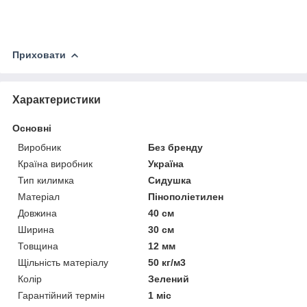
Приховати
Характеристики
Основні
Виробник
Без бренду
Країна виробник
Україна
Тип килимка
Сидушка
Матеріал
Пінополіетилен
Довжина
40 см
Ширина
30 см
Товщина
12 мм
Щільність матеріалу
50 кг/м3
Колір
Зелений
Гарантійний термін
1 міс