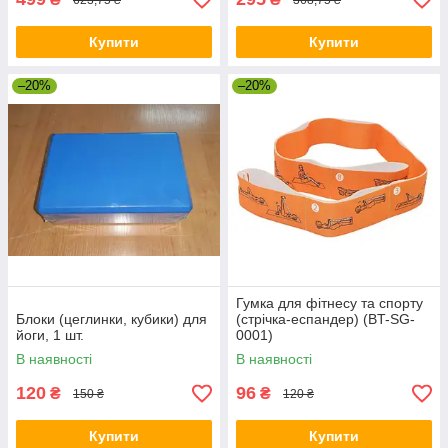
Купити
Купити
–20%
–20%
Гумка для фітнесу та спорту
Блоки (цеглинки, кубики) для
(стрічка-еспандер) (BT-SG-
йоги, 1 шт.
0001)
В наявності
В наявності
120
96
₴
₴
150 ₴
120 ₴
Купити
Купити