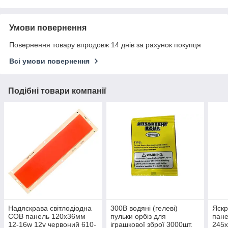
Умови повернення
Повернення товару впродовж 14 днів за рахунок покупця
Всі умови повернення
Подібні товари компанії
Надяскрава світлодіодна
300B водяні (гелеві)
Яскр
COB панель 120х36мм
пульки орбіз для
пане
12-16w 12v червоний 610-
іграшкової зброї 3000шт.
245