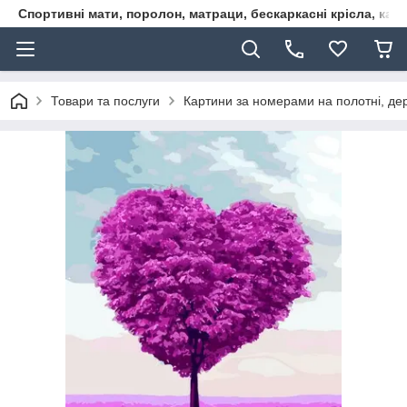
Спортивні мати, поролон, матраци, бескаркасні крісла, кар
Товари та послуги
Картини за номерами на полотні, дере