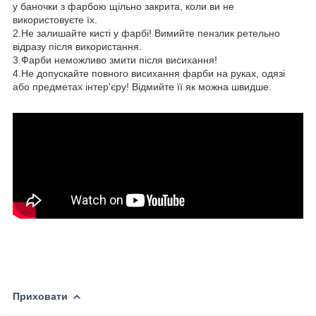
у баночки з фарбою щільно закрита, коли ви не
використовуєте їх.
2.Не залишайте кисті у фарбі! Вимийте пензлик ретельно
відразу після використання.
3.Фарби неможливо змити після висихання!
4.Не допускайте повного висихання фарби на руках, одязі
або предметах інтер'єру! Відмийте її як можна швидше.
Приховати