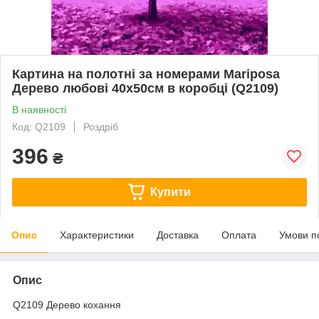
Картина на полотні за номерами Mariposa
Дерево любові 40х50см в коробці (Q2109)
В наявності
Код: Q2109
Роздріб
396
₴
Купити
Опис
Характеристики
Доставка
Оплата
Умови п
Опис
Q2109 Дерево кохання