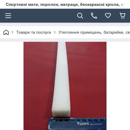
Спортивні мати, поролон, матраци, бескаркасні крісла, кар
Товари та послуги
Утеплення приміщень, батарейки, сві