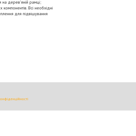
 на дерев'яній рамці;
 компонентів. Всі необхідні
ріплення для підвішування
конфіденційності