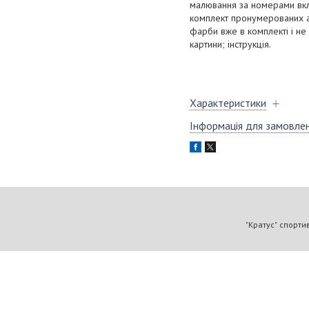
малювання за номерами вкл
комплект пронумерованих ак
фарби вже в комплекті і не
картини; інструкція.
Характеристики
Інформація для замовле