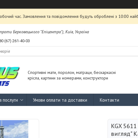
робочий час. Замовлення та повідомлення будуть оброблені з 10:00 най
проти Берковецького "Епіцентра"), Київ, Україна
80 (67) 261-40-03
Спортивні мати, поролон, матраци, бескаркасні
крісла, картини за номерами, конструктори
а послуги
Умови оплати та доставки
Контакти
KGX 5611
вигляд" К