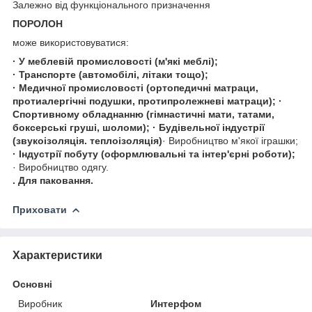
Залежно від функціонального призначення
ПОРОЛОН
може використовуватися:
· У меблевій промисловості (м'які меблі);
· Транспорте (автомобілі, літаки тощо);
· Медичної промисловості (ортопедичні матраци,
протиалергічні подушки, протипролежневі матраци);
·
Спортивному обладнанню (гімнастичні мати, татами,
боксерські груші, шоломи); · Будівельної індустрії
(звукоізоляція. теплоізоляція)
· Виробництво м'якої іграшки;
· Індустрії побуту (оформлювальні та інтер'єрні роботи);
· Виробництво одягу.
. Для паковання.
Приховати
Характеристики
Основні
Виробник
Интерфом