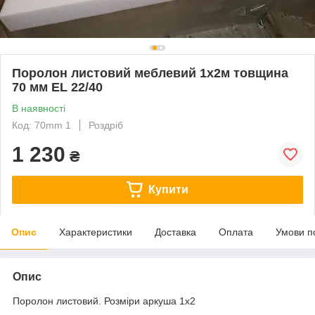
Поролон листовий меблевий 1х2м товщина
70 мм EL 22/40
В наявності
Код: 70mm 1
Роздріб
1 230
₴
Купити
Опис
Характеристики
Доставка
Оплата
Умови п
Опис
Поролон листовий. Розміри аркуша 1х2