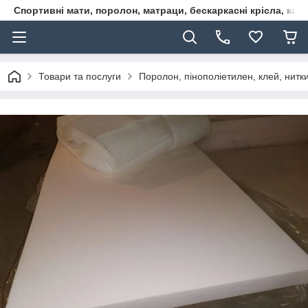
Спортивні мати, поролон, матраци, бескаркасні крісла, кар
Товари та послуги
Поролон, пінополіетилен, клей, нитк