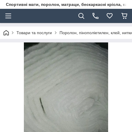
Спортивні мати, поролон, матраци, бескаркасні крісла, кар
Товари та послуги
Поролон, пінополіетилен, клей, нитк