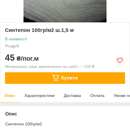
Синтепон 100гр/м2 ш.1,5 м
В наявності
Роздріб
45
₴/пог.м
Мінімальна сума замовлення на сайті — 100 ₴
Купити
Опис
Характеристики
Доставка
Оплата
Умови п
Опис
Синтепон 100гр/м2