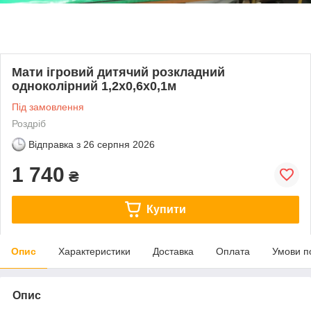
Мати ігровий дитячий розкладний
одноколірний 1,2х0,6х0,1м
Під замовлення
Роздріб
Відправка з
26 серпня 2026
1 740
₴
Купити
Опис
Характеристики
Доставка
Оплата
Умови п
Опис