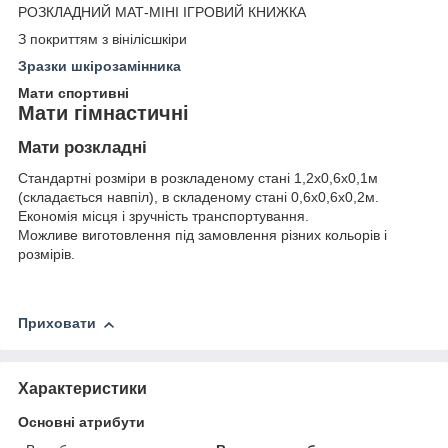
РОЗКЛАДНИЙ МАТ-МІНІ ІГРОВИЙ КНИЖКА
З покриттям з вінілісшкіри
Зразки шкірозамінника
Мати спортивні
Мати гімнастичні
Мати розкладні
Стандартні розміри в розкладеному стані 1,2х0,6х0,1м
(складається навпіл), в складеному стані 0,6х0,6х0,2м.
Економія місця і зручність транспортування.
Можливе виготовлення під замовлення різних кольорів і
розмірів.
Приховати
Характеристики
Основні атрибути