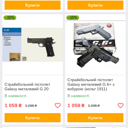
Купити
Купити
–15%
–15%
Страйкбольний пістолет
Страйкбольний пістолет
Galaxy металевий G.6+ з
Galaxy металевий G.20
кобурою (кольт 1911)
В наявності
В наявності
1 059
1 059
₴
₴
1 246 ₴
1 246 ₴
Купити
Купити