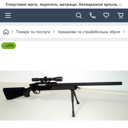
Спортивні мати, поролон, матраци, бескаркасні крісла, кар
Товари та послуги
Іграшкова та страйкбольна зброя
–15%