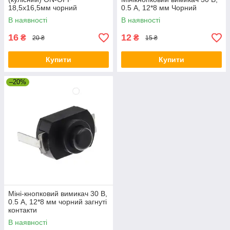
18,5х16,5мм чорний
0.5 А, 12*8 мм Чорний
В наявності
В наявності
16
12
₴
₴
20 ₴
15 ₴
Купити
Купити
–20%
Міні-кнопковий вимикач 30 В,
0.5 А, 12*8 мм чорний загнуті
контакти
В наявності