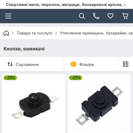
Спортивні мати, поролон, матраци, бескаркасні крісла, кар
Товари та послуги
Утеплення приміщень, батарейки, сві
Кнопки, вимикачі
Сортування
0
Фільтри
–20%
–20%