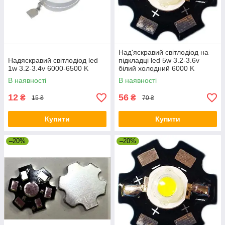
Над'яскравий світлодіод на
Надяскравий світлодіод led
підкладці led 5w 3.2-3.6v
1w 3.2-3.4v 6000-6500 K
білий холодний 6000 K
В наявності
В наявності
12
56
₴
₴
15 ₴
70 ₴
Купити
Купити
–20%
–20%