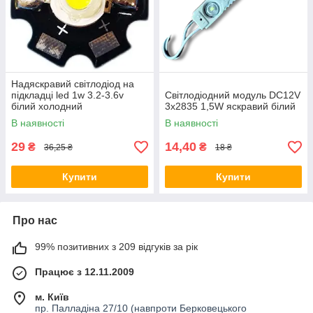
Надяскравий світлодіод на
підкладці led 1w 3.2-3.6v
Світлодіодний модуль DC12V
білий холодний
3x2835 1,5W яскравий білий
В наявності
В наявності
29
14,40
₴
₴
36,25 ₴
18 ₴
Купити
Купити
Про нас
99% позитивних з 209 відгуків за рік
Працює з 12.11.2009
м. Київ
пр. Палладіна 27/10 (навпроти Берковецького